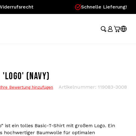
Widerrufsrecht
Schnelle Lieferung!
 'LOGO' (NAVY)
Artikelnummer:
119083-3008
Ihre Bewertung hinzufügen
“ ist ein tolles Basic-T-Shirt mit großem Logo. Ein
us hochwertiger Baumwolle für optimalen