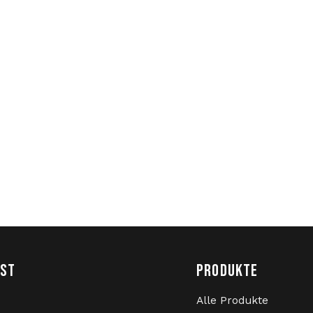
NST
PRODUKTE
Alle Produkte