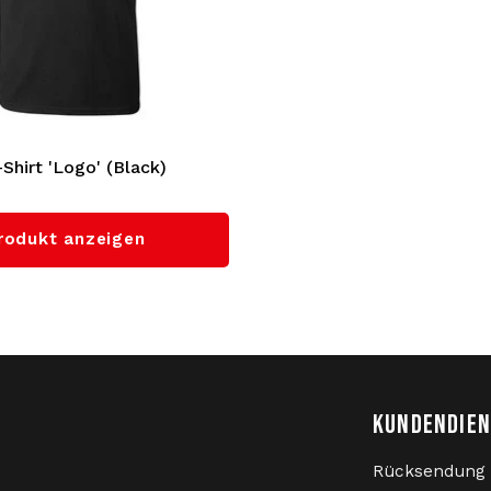
Shirt 'Logo' (Black)
rodukt anzeigen
KUNDENDIE
Rücksendung