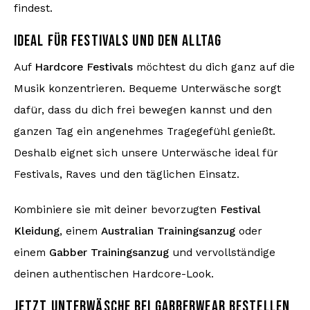
findest.
IDEAL FÜR FESTIVALS UND DEN ALLTAG
Auf
Hardcore Festivals
möchtest du dich ganz auf die
Musik konzentrieren. Bequeme Unterwäsche sorgt
dafür, dass du dich frei bewegen kannst und den
ganzen Tag ein angenehmes Tragegefühl genießt.
Deshalb eignet sich unsere Unterwäsche ideal für
Festivals, Raves und den täglichen Einsatz.
Kombiniere sie mit deiner bevorzugten
Festival
Kleidung
, einem
Australian Trainingsanzug
oder
einem
Gabber Trainingsanzug
und vervollständige
deinen authentischen Hardcore-Look.
JETZT UNTERWÄSCHE BEI GABBERWEAR BESTELLEN