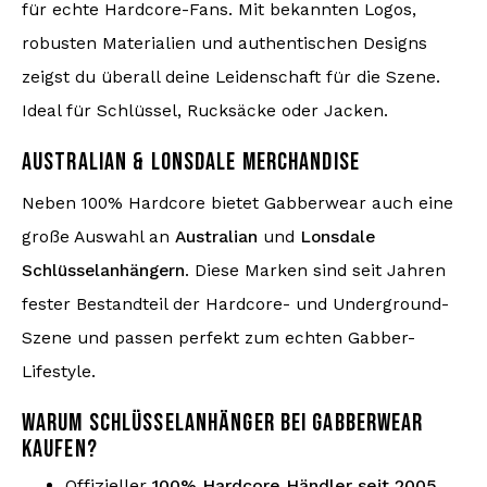
für echte Hardcore-Fans. Mit bekannten Logos,
robusten Materialien und authentischen Designs
zeigst du überall deine Leidenschaft für die Szene.
Ideal für Schlüssel, Rucksäcke oder Jacken.
AUSTRALIAN & LONSDALE MERCHANDISE
Neben 100% Hardcore bietet Gabberwear auch eine
große Auswahl an
Australian
und
Lonsdale
Schlüsselanhängern
. Diese Marken sind seit Jahren
fester Bestandteil der Hardcore- und Underground-
Szene und passen perfekt zum echten Gabber-
Lifestyle.
WARUM SCHLÜSSELANHÄNGER BEI GABBERWEAR
KAUFEN?
Offizieller
100% Hardcore Händler seit 2005