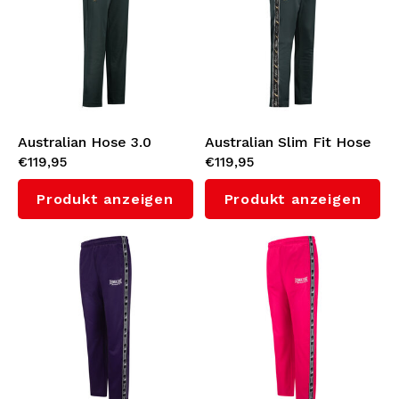
Australian Hose 3.0
Australian Slim Fit Hose
€119,95
€119,95
(Woods Green)
mit Schwarzem
Seitenstreifen 3.0
Produkt anzeigen
Produkt anzeigen
(Woods Green)