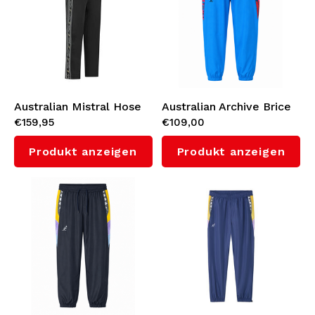
Australian Mistral Hose
Australian Archive Brice
€159,95
€109,00
(Black)
Hose (Randall)
Produkt anzeigen
Produkt anzeigen