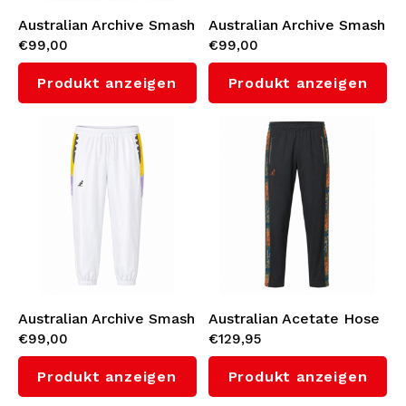
Australian Archive Smash
Australian Archive Smash
€99,00
€99,00
Hose (Native/Black)
Hose (Native/Blue)
Produkt anzeigen
Produkt anzeigen
Australian Archive Smash
Australian Acetate Hose
€99,00
€129,95
Hose (Native/White)
(Nebula)
Produkt anzeigen
Produkt anzeigen