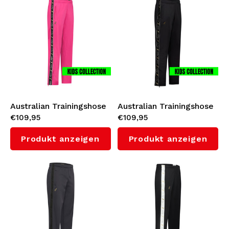
Australian Trainingshose
Australian Trainingshose
€109,95
€109,95
für Kinder (Fuxia)
für Kinder (Schwarz)
Produkt anzeigen
Produkt anzeigen