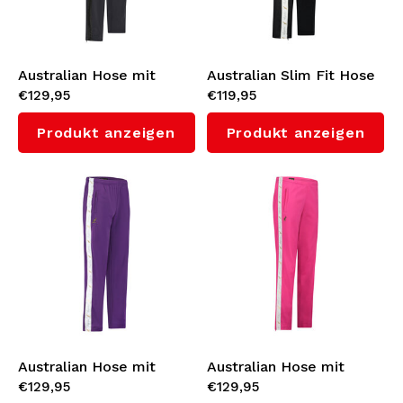
Australian Hose mit
Australian Slim Fit Hose
€129,95
€119,95
Shadow Seitenstreifen
mit Weißes
3.0 (Black)
Seitenstreifen 3.0
Produkt anzeigen
Produkt anzeigen
(Black)
Australian Hose mit
Australian Hose mit
€129,95
€129,95
Weißes Seitenstreifen
Weißes Seitenstreifen