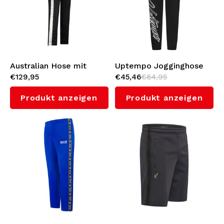
Australian Hose mit
Uptempo Jogginghose
€129,95
€45,46
€64,95
Weißes Seitenstreifen
'Signature'
3.0 (Black/White)
Produkt anzeigen
Produkt anzeigen