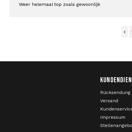
Weer helemaal top zoals gewoonlijk
KUNDENDIE
Rücksendung
Versand
Kundenservic
Impressum
Stellenangeb