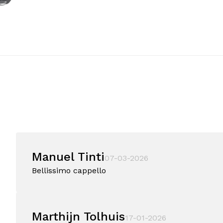
Manuel Tinti
07-03-2026
Bellissimo cappello
Marthijn Tolhuis
17-01-2026