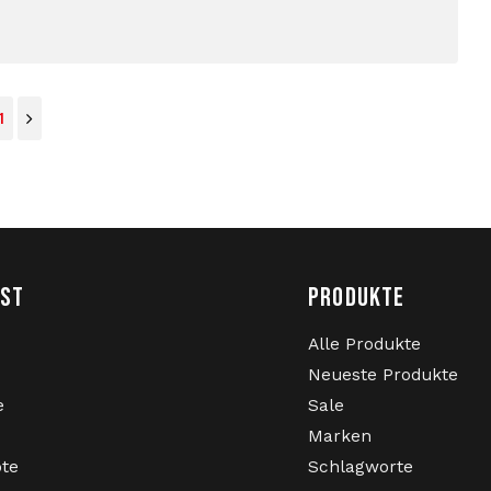
1
NST
PRODUKTE
Alle Produkte
Neueste Produkte
e
Sale
Marken
ote
Schlagworte