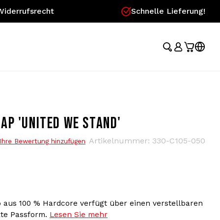
Widerrufsrecht
Schnelle Lieferung!
AP 'UNITED WE STAND'
Artikelnummer:
330-C105-050
Ihre Bewertung hinzufügen
 aus 100 % Hardcore verfügt über einen verstellbaren
kte Passform.
Lesen Sie mehr