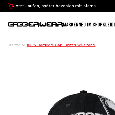
Jetzt kaufen, später bezahlen mit Klarna
MARKEN
NEU IM SHOP
KLEID
Startseite
/
100% Hardcore Cap 'United We Stand'