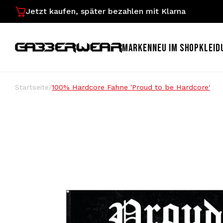
Jetzt kaufen, später bezahlen mit Klarna
MARKEN
NEU IM SHOP
KLEID
Startseite
/
100% Hardcore Fahne 'Proud to be Hardcore'