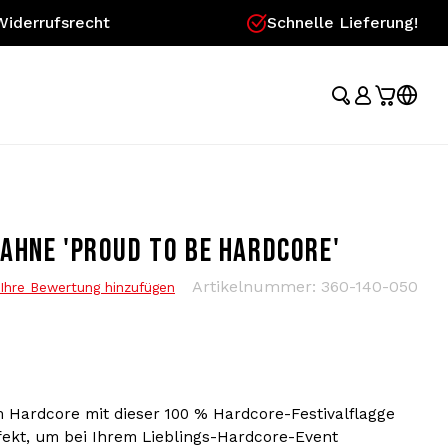
Widerrufsrecht
Schnelle Lieferung!
AHNE 'PROUD TO BE HARDCORE'
Artikelnummer:
360-140-050
Ihre Bewertung hinzufügen
m Hardcore mit dieser 100 % Hardcore-Festivalflagge
rfekt, um bei Ihrem Lieblings-Hardcore-Event