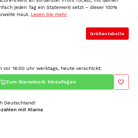
dcore-Event an vorderster Front rockst, mit deinen
fach jeden Tag ein Statement setzt – dieser 100%
 zweite Haut.
Lesen Sie mehr
Größentabelle
 vor 16:00 uhr werktags, heute verschickt.
Zum Warenkorb hinzufügen
h Deutschland!
ezahlen mit Klarna