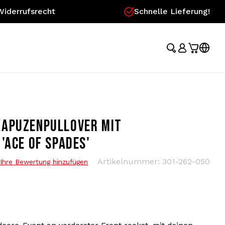
Widerrufsrecht
Schnelle Lieferung!
KAPUZENPULLOVER MIT
'ACE OF SPADES'
Artikelnummer:
301-262-050
Ihre Bewertung hinzufügen