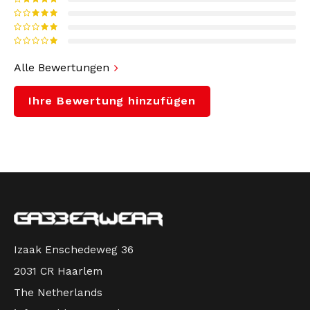
Alle Bewertungen
Ihre Bewertung hinzufügen
Izaak Enschedeweg 36
2031 CR Haarlem
The Netherlands