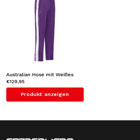
Australian Hose mit Weißes
€129,95
Seitenstreifen 3.0 (Violet)
Produkt anzeigen