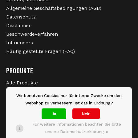
Allgemeine Geschäftsbedingungen (AGB)
Datenschutz
Disclaimer
Beschwerdeverfahren
Influencers
Häufig gestellte Fragen (FAQ)
PRODUKTE
Alle Produkte
Neueste Produkte
Wir benutzen Cookies nur für interne Zwecke um den
Sale
Webshop zu verbessern. Ist das in Ordnung?
Marken
Ja
Nein
Schlagworte
Für weitere Informationen beachten Sie bitte
unsere Datenschutzerklärung. »