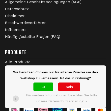
Allgemeine Geschäftsbedingungen (AGB)
Datenschutz
Disclaimer
Beschwerdeverfahren
Influencers
Häufig gestellte Fragen (FAQ)
PRODUKTE
Alle Produkte
Neueste Produkte
Wir benutzen Cookies nur für interne Zwecke um den
Sale
Webshop zu verbessern. Ist das in Ordnung?
Marken
Ja
Nein
Schlagworte
Für weitere Informationen beachten Sie bitte
unsere Datenschutzerklärung. »