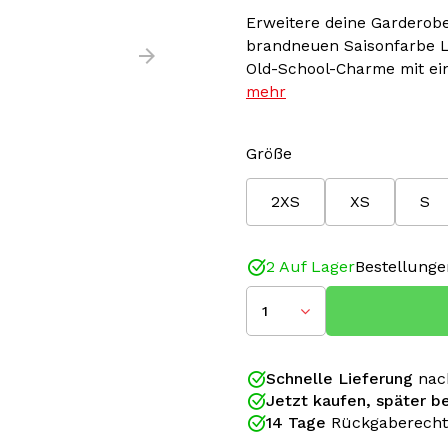
Erweitere deine Garderobe 
brandneuen Saisonfarbe L
Old-School-Charme mit ei
mehr
Größe
2XS
XS
S
2 Auf Lager
Bestellunge
1
Schnelle Lieferung
nac
Jetzt kaufen, später b
14 Tage
Rückgaberecht