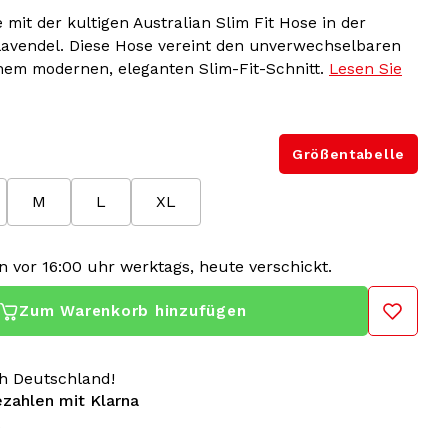
mit der kultigen Australian Slim Fit Hose in der
avendel. Diese Hose vereint den unverwechselbaren
nem modernen, eleganten Slim-Fit-Schnitt.
Lesen Sie
Größentabelle
M
L
XL
n vor 16:00 uhr werktags, heute verschickt.
Zum Warenkorb hinzufügen
h Deutschland!
ezahlen mit Klarna