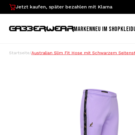
Jetzt kaufen, später bezahlen mit Klarna
MARKEN
NEU IM SHOP
KLEID
Startseite
/
Australian Slim Fit Hose mit Schwarzem Seitenst