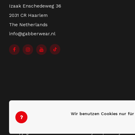
Izaak Enschedeweg 36
2031 CR Haarlem
The Netherlands
info@gabberwear.nl
Wir benutzen Cookies nur für
© Copyright 2026 Gabberwear - Theme by
Shopmonkey