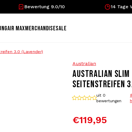
Bewertung 9.0/10
14 Tage 
UNG
AIR MAX
MERCHANDISE
SALE
reifen 3.0 (Lavender)
Australian
AUSTRALIAN SLIM
SEITENSTREIFEN 3
uit 0
bewertungen
h
€119,95