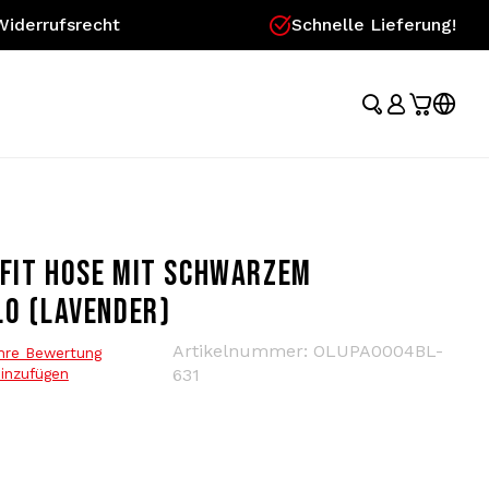
Widerrufsrecht
Schnelle Lieferung!
 FIT HOSE MIT SCHWARZEM
.0 (LAVENDER)
Artikelnummer:
OLUPA0004BL-
Ihre Bewertung
inzufügen
631