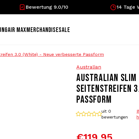
Bewertung 9.0/10
14 Tage 
UNG
AIR MAX
MERCHANDISE
SALE
reifen 3.0 (White) - Neue verbesserte Passform
Australian
AUSTRALIAN SLIM
SEITENSTREIFEN 3
PASSFORM
uit 0
I
bewertungen
h
€119,95