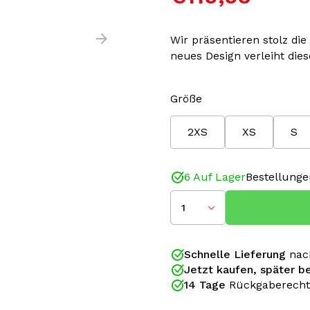
Wir präsentieren stolz die 
neues Design verleiht die
Größe
2XS
XS
S
6 Auf Lager
Bestellunge
1
Schnelle Lieferung
nac
Jetzt kaufen, später b
14 Tage
Rückgaberecht