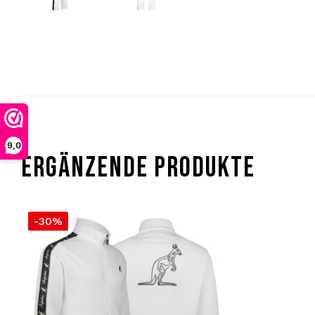
9,0
ERGÄNZENDE PRODUKTE
-30%