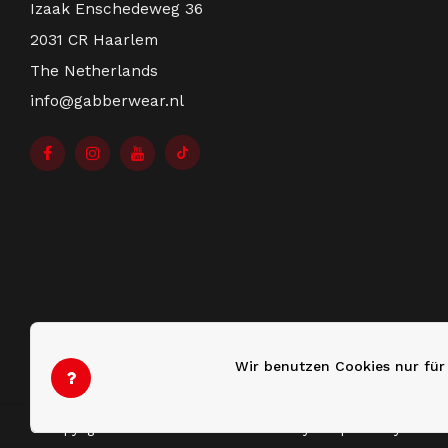
Izaak Enschedeweg 36
2031 CR Haarlem
The Netherlands
info@gabberwear.nl
Wir benutzen Cookies nur für
© Copyright 2026 Gabberwear - Theme by
Shopmonkey