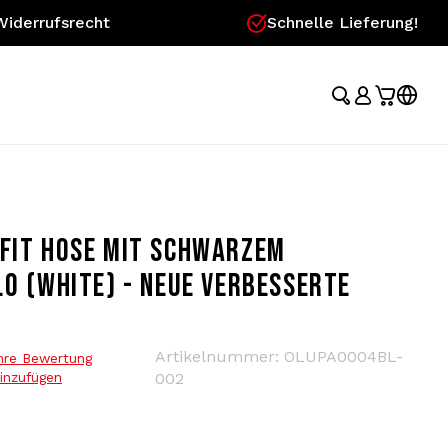
Widerrufsrecht
Schnelle Lieferung!
 FIT HOSE MIT SCHWARZEM
.0 (WHITE) - NEUE VERBESSERTE
Artikelnummer:
OLUPA0004BL-
hre Bewertung
inzufügen
002