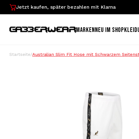
Jetzt kaufen, später bezahlen mit Klarna
MARKEN
NEU IM SHOP
KLEID
Startseite
/
Australian Slim Fit Hose mit Schwarzem Seitenst