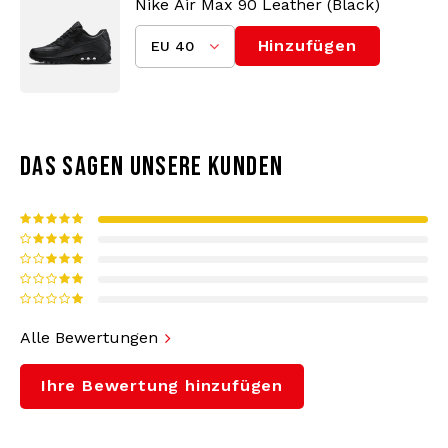
Kollektion bis zum fachkundigen Service atmet
Nike Air Max 90 Leather (Black)
Gabberwear Hardcore.
Hinzufügen
EU 40
DAS SAGEN UNSERE KUNDEN
Alle Bewertungen
Ihre Bewertung hinzufügen