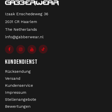
Kollektion bis zum fachkundigen Service atmet
Gabberwear Hardcore.
Izaak Enschedeweg 36
2031 CR Haarlem
The Netherlands
info@gabberwear.nl
KUNDENDIENST
Rücksendung
Versand
Kundenservice
Impressum
Stellenangebote
Bewertungen