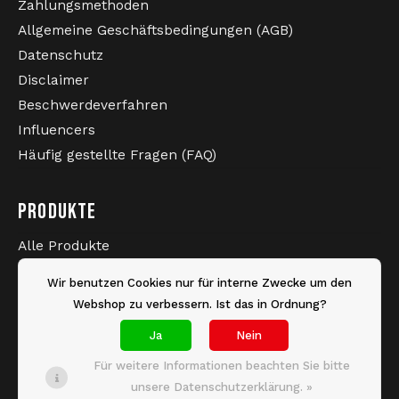
Zahlungsmethoden
Allgemeine Geschäftsbedingungen (AGB)
Datenschutz
Disclaimer
Beschwerdeverfahren
Influencers
Häufig gestellte Fragen (FAQ)
PRODUKTE
Alle Produkte
Neueste Produkte
Wir benutzen Cookies nur für interne Zwecke um den
Sale
Webshop zu verbessern. Ist das in Ordnung?
Marken
Ja
Nein
Schlagworte
Für weitere Informationen beachten Sie bitte
unsere Datenschutzerklärung. »