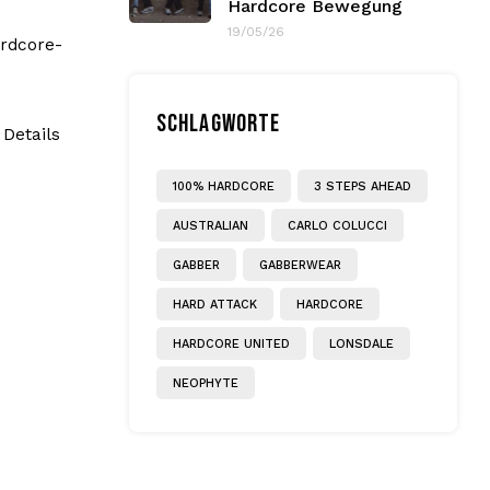
Hardcore Bewegung
19/05/26
rdcore-
SCHLAGWORTE
Details
100% HARDCORE
3 STEPS AHEAD
AUSTRALIAN
CARLO COLUCCI
GABBER
GABBERWEAR
HARD ATTACK
HARDCORE
HARDCORE UNITED
LONSDALE
NEOPHYTE