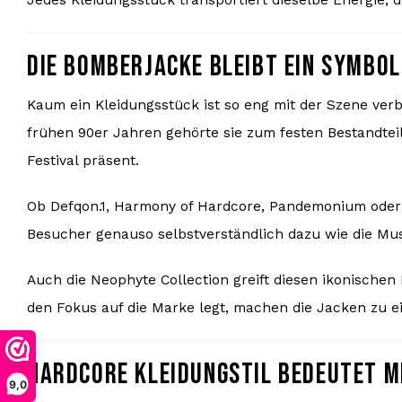
DIE BOMBERJACKE BLEIBT EIN SYMBO
Kaum ein Kleidungsstück ist so eng mit der Szene ver
frühen 90er Jahren gehörte sie zum festen Bestandtei
Festival präsent.
Ob Defqon.1, Harmony of Hardcore, Pandemonium ode
Besucher genauso selbstverständlich dazu wie die Mus
Auch die Neophyte Collection greift diesen ikonischen 
den Fokus auf die Marke legt, machen die Jacken zu 
HARDCORE KLEIDUNGSTIL BEDEUTET M
9,0