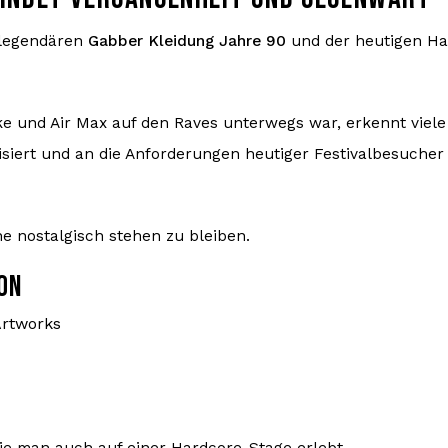
 legendären
Gabber Kleidung Jahre 90
und der heutigen Ha
e und Air Max auf den Raves unterwegs war, erkennt viele 
isiert und an die Anforderungen heutiger Festivalbesucher
ne nostalgisch stehen zu bleiben.
ON
Artworks
die man auch auf einer Hardcore-Stage erlebt.