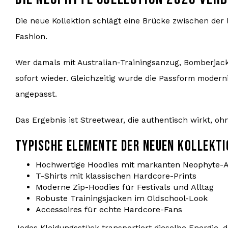
Die neue Kollektion schlägt eine Brücke zwischen der
Fashion.
Wer damals mit Australian-Trainingsanzug, Bomberjack
sofort wieder. Gleichzeitig wurde die Passform modern
angepasst.
Das Ergebnis ist Streetwear, die authentisch wirkt, oh
TYPISCHE ELEMENTE DER NEUEN KOLLEKTI
Hochwertige Hoodies mit markanten Neophyte-
T-Shirts mit klassischen Hardcore-Prints
Moderne Zip-Hoodies für Festivals und Alltag
Robuste Trainingsjacken im Oldschool-Look
Accessoires für echte Hardcore-Fans
Jedes Kleidungsstück transportiert dieselbe Energie, 