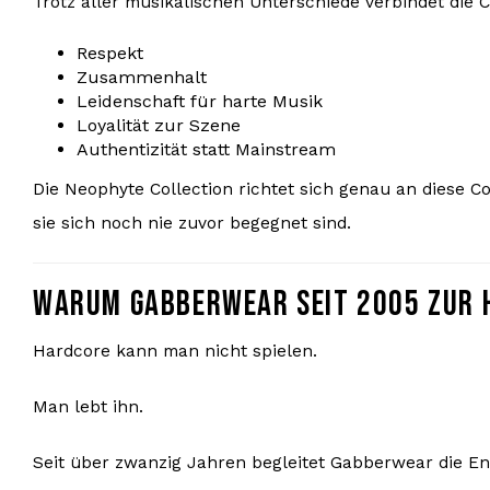
Trotz aller musikalischen Unterschiede verbindet die 
Respekt
Zusammenhalt
Leidenschaft für harte Musik
Loyalität zur Szene
Authentizität statt Mainstream
Die Neophyte Collection richtet sich genau an diese C
sie sich noch nie zuvor begegnet sind.
WARUM GABBERWEAR SEIT 2005 ZUR 
Hardcore kann man nicht spielen.
Man lebt ihn.
Seit über zwanzig Jahren begleitet Gabberwear die En