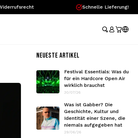
Widerrufsrecht
Schnelle Lieferung!
NEUESTE ARTIKEL
Festival Essentials: Was du
für ein Hardcore Open Air
wirklich brauchst
30/07/26
Was ist Gabber? Die
Geschichte, Kultur und
Identität einer Szene, die
niemals aufgegeben hat
29/06/26