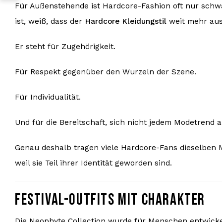
Für Außenstehende ist Hardcore-Fashion oft nur schwa
ist, weiß, dass der
Hardcore Kleidungstil
weit mehr aus
Er steht für Zugehörigkeit.
Für Respekt gegenüber den Wurzeln der Szene.
Für Individualität.
Und für die Bereitschaft, sich nicht jedem Modetrend 
Genau deshalb tragen viele Hardcore-Fans dieselben M
weil sie Teil ihrer Identität geworden sind.
FESTIVAL-OUTFITS MIT CHARAKTER
Die Neophyte Collection wurde für Menschen entwickel