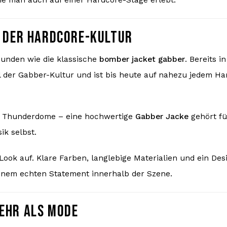
L DER HARDCORE-KULTUR
bunden wie die klassische
bomber jacket gabber
. Bereits i
l der Gabber-Kultur und ist bis heute auf nahezu jedem Ha
r Thunderdome – eine hochwertige
Gabber Jacke
gehört fü
ik selbst.
Look auf. Klare Farben, langlebige Materialien und ein Des
einem echten Statement innerhalb der Szene.
EHR ALS MODE