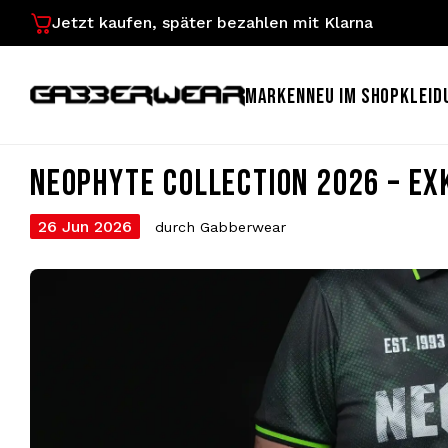
Jetzt kaufen, später bezahlen mit Klarna
MARKEN
NEU IM SHOP
KLEID
NEOPHYTE COLLECTION 2026 – EX
26 Jun 2026
durch Gabberwear