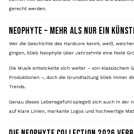
gerecht werden.
NEOPHYTE – MEHR ALS NUR EIN KÜNS
Wer die Geschichte des Hardcore kennt, weiß, welche
gingen, blieb Neophyte über Jahrzehnte eine feste Gr
Die Musik entwickelte sich weiter – von klassischem
Produktionen –, doch die Grundhaltung blieb immer d
Trends.
Genau dieses Lebensgefühl spiegelt sich auch in der 
auf klare Linien, markante Logos und hochwertige Mat
DIE NEOPHYTE COLLECTION 2026 VER