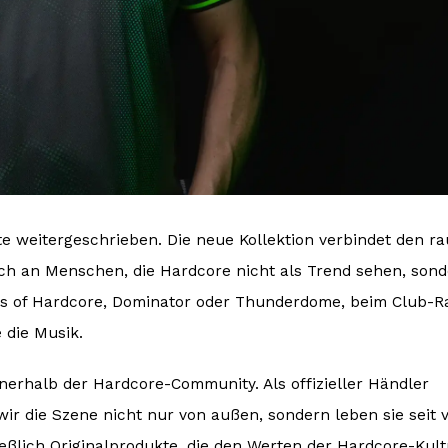
e weitergeschrieben. Die neue Kollektion verbindet den r
ich an Menschen, die Hardcore nicht als Trend sehen, sond
ters of Hardcore, Dominator oder Thunderdome, beim Club-R
e die Musik.
erhalb der Hardcore-Community. Als offizieller Händler
 die Szene nicht nur von außen, sondern leben sie seit v
eßlich Originalprodukte, die den Werten der Hardcore-Kult