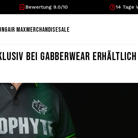
Bewertung 9.0/10
14 Tage 
UNG
AIR MAX
MERCHANDISE
SALE
KLUSIV BEI GABBERWEAR ERHÄLTLICH