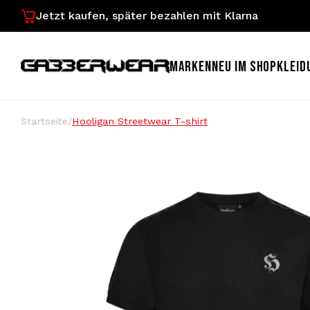
Jetzt kaufen, später bezahlen mit Klarna
MARKEN
NEU IM SHOP
KLEID
Startseite
/
Hooligan Streetwear T-shirt