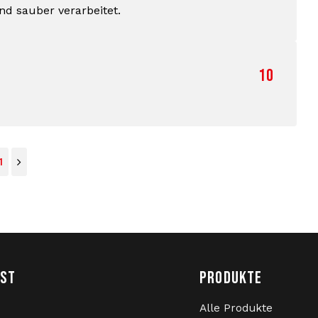
ind sauber verarbeitet.
10
1
NST
PRODUKTE
Alle Produkte