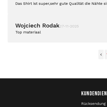
Das Shirt ist super,sehr gute Qualität die Nähte s
Wojciech Rodak
27-11-2025
Top materiaal
KUNDENDIE
Rücksendung