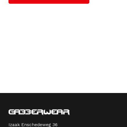
Izaak Enschedeweg 36