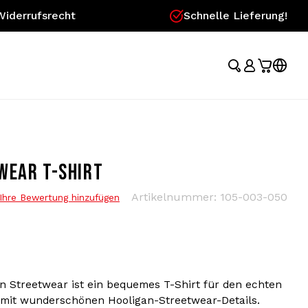
Widerrufsrecht
Schnelle Lieferung!
WEAR T-SHIRT
Artikelnummer:
105-003-050
Ihre Bewertung hinzufügen
an Streetwear ist ein bequemes T-Shirt für den echten
 mit wunderschönen Hooligan-Streetwear-Details.