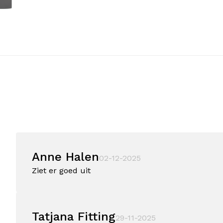
Anne Halen
02-12-2025
Ziet er goed uit
Tatjana Fitting
29-11-2025