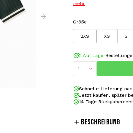
mehr
Größe
2XS
XS
S
2 Auf Lager
Bestellunge
1
Schnelle Lieferung
nac
Jetzt kaufen, später b
14 Tage
Rückgaberecht
BESCHREIBUNG