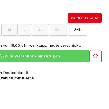
Größentabelle
M
L
XL
2XL
3XL
n vor 16:00 uhr werktags, heute verschickt.
Zum Warenkorb hinzufügen
h Deutschland!
ezahlen mit Klarna