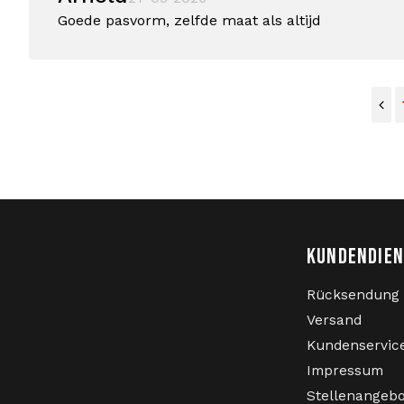
Goede pasvorm, zelfde maat als altijd
KUNDENDIE
Rücksendung
Versand
Kundenservic
Impressum
Stellenangeb