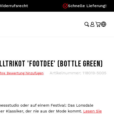
Widerrufsrecht
Schnelle Lieferung!
LTRIKOT 'FOOTDEE' (BOTTLE GREEN)
Artikelnummer:
118019-5005
Ihre Bewertung hinzufügen
nessstudio oder auf einem Festival: Das Lonsdale
loser Klassiker, der nie aus der Mode kommt.
Lesen Sie