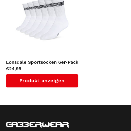
Lonsdale Sportsocken 6er-Pack
€24,95
(White/Black)
Produkt anzeigen