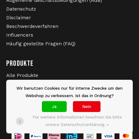
Allgemeine Geschäftsbedingungen (AGB)
Datenschutz
Disclaimer
Beschwerdeverfahren
Influencers
Häufig gestellte Fragen (FAQ)
PRODUKTE
Alle Produkte
Neueste Produkte
Wir benutzen Cookies nur für interne Zwecke um den
Sale
Webshop zu verbessern. Ist das in Ordnung?
Marken
Ja
Nein
Schlagworte
Für weitere Informationen beachten Sie bitte
unsere Datenschutzerklärung. »