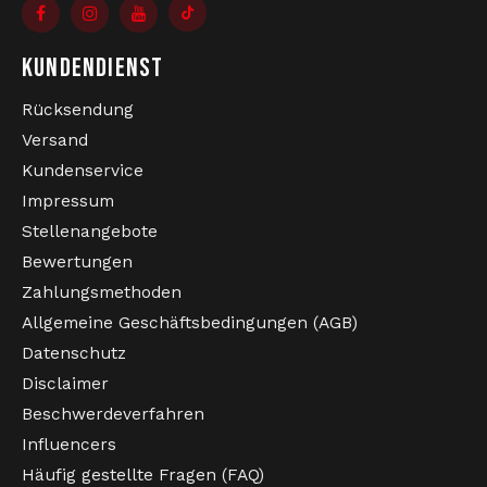
KUNDENDIENST
Rücksendung
Versand
Kundenservice
Impressum
Stellenangebote
Bewertungen
Zahlungsmethoden
Allgemeine Geschäftsbedingungen (AGB)
Datenschutz
Disclaimer
Beschwerdeverfahren
Influencers
Häufig gestellte Fragen (FAQ)