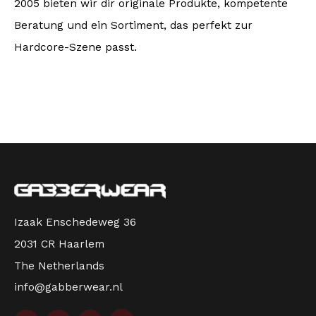
2005 bieten wir dir originale Produkte, kompetente
Beratung und ein Sortiment, das perfekt zur
Hardcore-Szene passt.
Izaak Enschedeweg 36
2031 CR Haarlem
The Netherlands
info@gabberwear.nl