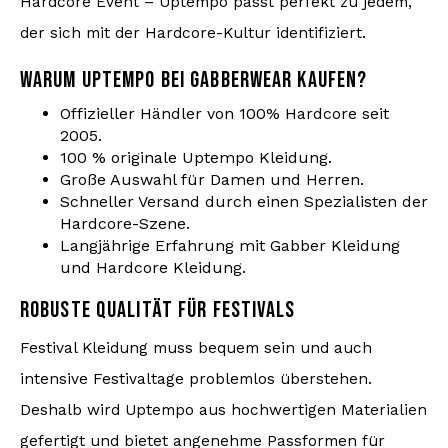
Hardcore Event – Uptempo passt perfekt zu jedem,
der sich mit der Hardcore-Kultur identifiziert.
WARUM UPTEMPO BEI GABBERWEAR KAUFEN?
Offizieller Händler von 100% Hardcore seit
2005.
100 % originale Uptempo Kleidung.
Große Auswahl für Damen und Herren.
Schneller Versand durch einen Spezialisten der
Hardcore-Szene.
Langjährige Erfahrung mit Gabber Kleidung
und Hardcore Kleidung.
ROBUSTE QUALITÄT FÜR FESTIVALS
Festival Kleidung muss bequem sein und auch
intensive Festivaltage problemlos überstehen.
Deshalb wird Uptempo aus hochwertigen Materialien
gefertigt und bietet angenehme Passformen für