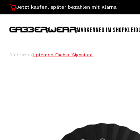
Jetzt kaufen, später bezahlen mit Klarna
MARKEN
NEU IM SHOP
KLEID
Startseite
/
Uptempo Fächer 'Signature'