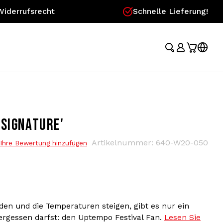
Widerrufsrecht
Schnelle Lieferung!
'SIGNATURE'
Artikelnummer:
640-W20-050
Ihre Bewertung hinzufügen
den und die Temperaturen steigen, gibt es nur ein
vergessen darfst: den Uptempo Festival Fan.
Lesen Sie