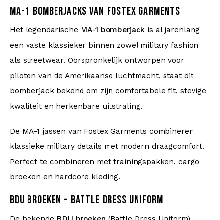
MA-1 BOMBERJACKS VAN FOSTEX GARMENTS
Het legendarische
MA-1 bomberjack
is al jarenlang
een vaste klassieker binnen zowel military fashion
als streetwear. Oorspronkelijk ontworpen voor
piloten van de Amerikaanse luchtmacht, staat dit
bomberjack bekend om zijn comfortabele fit, stevige
kwaliteit en herkenbare uitstraling.
De MA-1 jassen van Fostex Garments combineren
klassieke military details met modern draagcomfort.
Perfect te combineren met trainingspakken, cargo
broeken en hardcore kleding.
BDU BROEKEN – BATTLE DRESS UNIFORM
De bekende
BDU broeken
(Battle Dress Uniform)