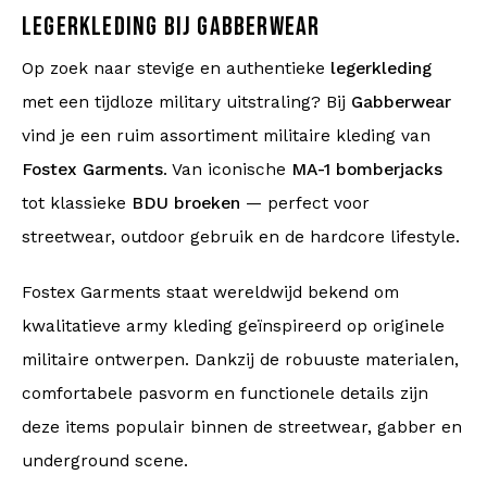
LEGERKLEDING BIJ GABBERWEAR
Op zoek naar stevige en authentieke
legerkleding
met een tijdloze military uitstraling? Bij
Gabberwear
vind je een ruim assortiment militaire kleding van
Fostex Garments
. Van iconische
MA-1 bomberjacks
tot klassieke
BDU broeken
— perfect voor
streetwear, outdoor gebruik en de hardcore lifestyle.
Fostex Garments staat wereldwijd bekend om
kwalitatieve army kleding geïnspireerd op originele
militaire ontwerpen. Dankzij de robuuste materialen,
comfortabele pasvorm en functionele details zijn
deze items populair binnen de streetwear, gabber en
underground scene.