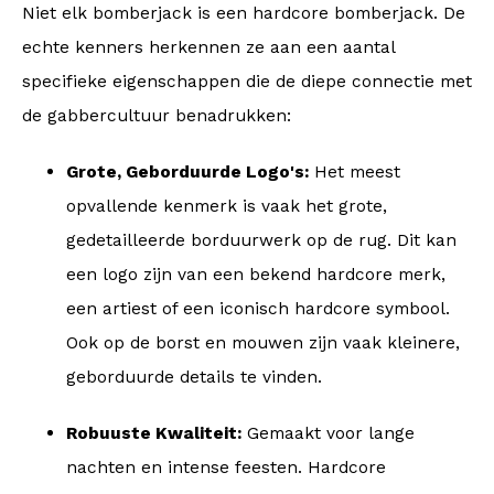
Niet elk bomberjack is een hardcore bomberjack. De
echte kenners herkennen ze aan een aantal
specifieke eigenschappen die de diepe connectie met
de gabbercultuur benadrukken:
Grote, Geborduurde Logo's:
Het meest
opvallende kenmerk is vaak het grote,
gedetailleerde borduurwerk op de rug. Dit kan
een logo zijn van een bekend hardcore merk,
een artiest of een iconisch hardcore symbool.
Ook op de borst en mouwen zijn vaak kleinere,
geborduurde details te vinden.
Robuuste Kwaliteit:
Gemaakt voor lange
nachten en intense feesten. Hardcore