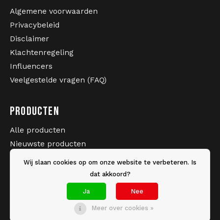
Algemene voorwaarden
Privacybeleid
Disclaimer
Klachtenregeling
Influencers
Veelgestelde vragen (FAQ)
PRODUCTEN
Alle producten
Nieuwste producten
Sale
Wij slaan cookies op om onze website te verbeteren. Is
Merken
dat akkoord?
Tags
Ja
Nee
Meer over cookies »