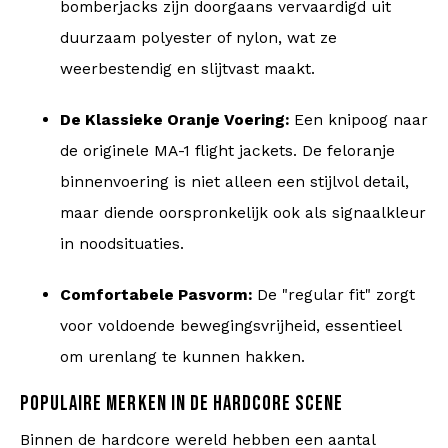
bomberjacks zijn doorgaans vervaardigd uit
duurzaam polyester of nylon, wat ze
weerbestendig en slijtvast maakt.
De Klassieke Oranje Voering:
Een knipoog naar
de originele MA-1 flight jackets. De feloranje
binnenvoering is niet alleen een stijlvol detail,
maar diende oorspronkelijk ook als signaalkleur
in noodsituaties.
Comfortabele Pasvorm:
De "regular fit" zorgt
voor voldoende bewegingsvrijheid, essentieel
om urenlang te kunnen hakken.
POPULAIRE MERKEN IN DE HARDCORE SCENE
Binnen de hardcore wereld hebben een aantal