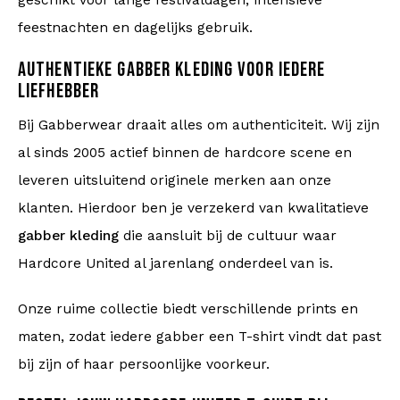
geschikt voor lange festivaldagen, intensieve
feestnachten en dagelijks gebruik.
AUTHENTIEKE GABBER KLEDING VOOR IEDERE
LIEFHEBBER
Bij Gabberwear draait alles om authenticiteit. Wij zijn
al sinds 2005 actief binnen de hardcore scene en
leveren uitsluitend originele merken aan onze
klanten. Hierdoor ben je verzekerd van kwalitatieve
gabber kleding
die aansluit bij de cultuur waar
Hardcore United al jarenlang onderdeel van is.
Onze ruime collectie biedt verschillende prints en
maten, zodat iedere gabber een T-shirt vindt dat past
bij zijn of haar persoonlijke voorkeur.