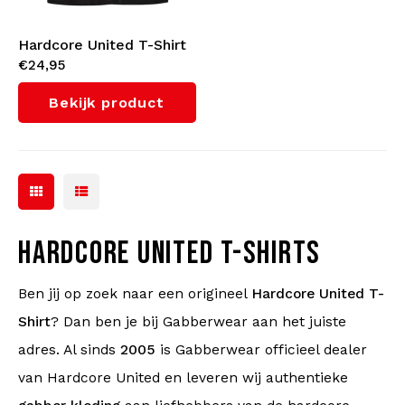
Hardcore United T-Shirt
€24,95
'Classic United' (Black)
Bekijk product
HARDCORE UNITED T-SHIRTS
Ben jij op zoek naar een origineel
Hardcore United T-
Shirt
? Dan ben je bij Gabberwear aan het juiste
adres. Al sinds
2005
is Gabberwear officieel dealer
van Hardcore United en leveren wij authentieke