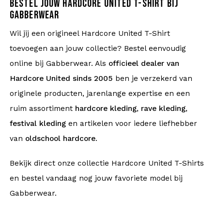
BESTEL JOUW HARDCORE UNITED T-SHIRT BIJ
GABBERWEAR
Wil jij een origineel Hardcore United T-Shirt
toevoegen aan jouw collectie? Bestel eenvoudig
online bij Gabberwear. Als
officieel dealer van
Hardcore United sinds 2005
ben je verzekerd van
originele producten, jarenlange expertise en een
ruim assortiment
hardcore kleding
,
rave kleding
,
festival kleding
en artikelen voor iedere liefhebber
van
oldschool hardcore
.
Bekijk direct onze collectie Hardcore United T-Shirts
en bestel vandaag nog jouw favoriete model bij
Gabberwear.