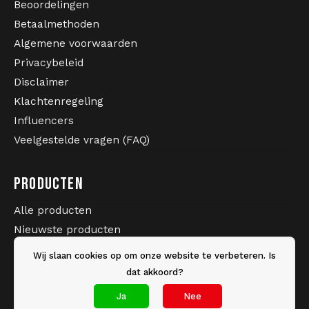
Beoordelingen
Betaalmethoden
Algemene voorwaarden
Privacybeleid
Disclaimer
Klachtenregeling
Influencers
Veelgestelde vragen (FAQ)
PRODUCTEN
Alle producten
Nieuwste producten
Sale
Wij slaan cookies op om onze website te verbeteren. Is
Merken
dat akkoord?
Tags
Ja
Nee