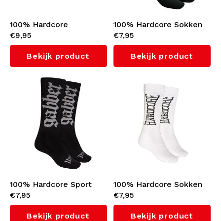
100% Hardcore
100% Hardcore Sokken
€9,95
€7,95
Enkelsokken 2-Pack
(Black)
(White)
Bekijk product
Bekijk product
100% Hardcore Sport
100% Hardcore Sokken
€7,95
€7,95
Sokken 'Gabber' (Black)
(White)
Bekijk product
Bekijk product