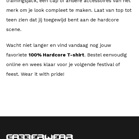
trainingsjack, een cap of andere accessoires van het
merk om je look compleet te maken. Laat van top tot
teen zien dat jij toegewijd bent aan de hardcore
scene.
Wacht niet langer en vind vandaag nog jouw
favoriete
100% Hardcore T-shirt
. Bestel eenvoudig
online en wees klaar voor je volgende festival of
feest. Wear it with pride!