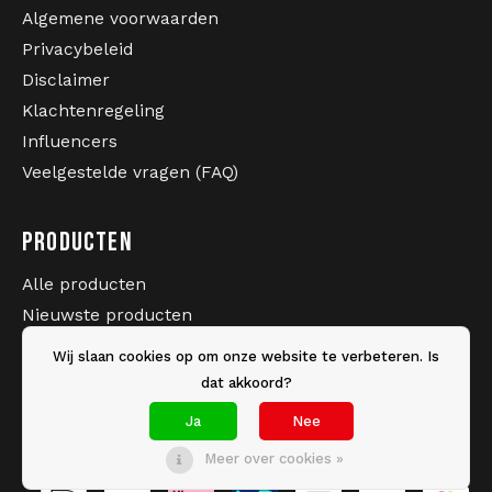
Algemene voorwaarden
Privacybeleid
Disclaimer
Klachtenregeling
Influencers
Veelgestelde vragen (FAQ)
PRODUCTEN
Alle producten
Nieuwste producten
Sale
Wij slaan cookies op om onze website te verbeteren. Is
Merken
dat akkoord?
Tags
Ja
Nee
Meer over cookies »