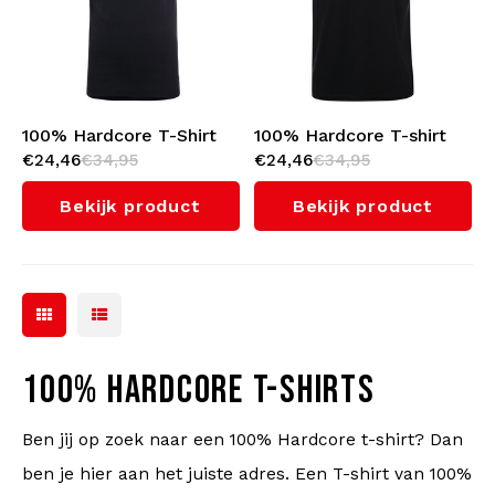
100% Hardcore T-Shirt
100% Hardcore T-shirt
€24,46
€34,95
€24,46
€34,95
'United We Stand'
'Classic'
Bekijk product
Bekijk product
100% HARDCORE T-SHIRTS
Ben jij op zoek naar een 100% Hardcore t-shirt? Dan
ben je hier aan het juiste adres. Een T-shirt van 100%