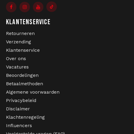
KLANTENSERVICE
Retourneren
Verzending
Klantenservice
Over ons
Vacatures
Beoordelingen
Betaalmethoden
Algemene voorwaarden
Privacybeleid
Disclaimer
Klachtenregeling
Influencers