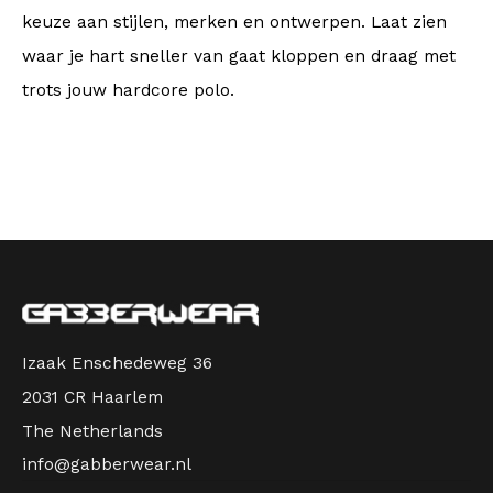
keuze aan stijlen, merken en ontwerpen. Laat zien
waar je hart sneller van gaat kloppen en draag met
trots jouw hardcore polo.
Izaak Enschedeweg 36
2031 CR Haarlem
The Netherlands
info@gabberwear.nl