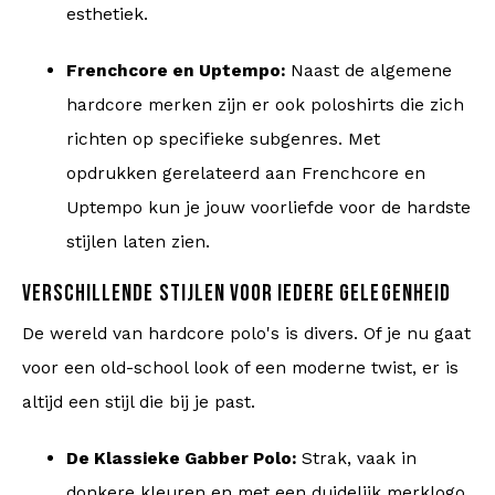
esthetiek.
Frenchcore en Uptempo:
Naast de algemene
hardcore merken zijn er ook poloshirts die zich
richten op specifieke subgenres. Met
opdrukken gerelateerd aan Frenchcore en
Uptempo kun je jouw voorliefde voor de hardste
stijlen laten zien.
VERSCHILLENDE STIJLEN VOOR IEDERE GELEGENHEID
De wereld van hardcore polo's is divers. Of je nu gaat
voor een old-school look of een moderne twist, er is
altijd een stijl die bij je past.
De Klassieke Gabber Polo:
Strak, vaak in
donkere kleuren en met een duidelijk merklogo