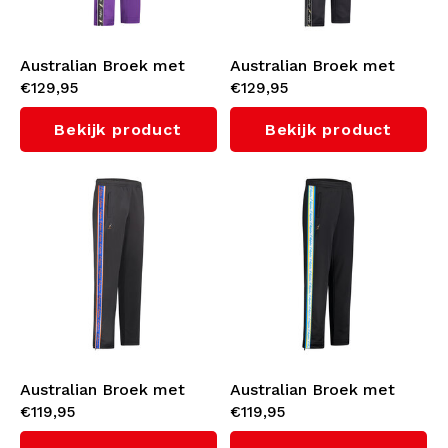
Australian Broek met
Australian Broek met
€129,95
€129,95
zwarte bies 3.0 (Violet)
zwarte bies 3.0
(Titanium Grey)
Bekijk product
Bekijk product
Australian Broek met
Australian Broek met
€119,95
€119,95
oranje bies 3.0 (Titanium
cyan bies 3.0 (Black)
Grey)