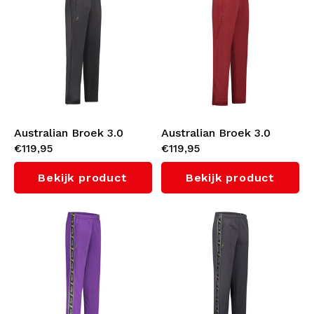
Australian Broek 3.0
Australian Broek 3.0
€119,95
€119,95
(Titanium Grey)
(Bordeaux)
Bekijk product
Bekijk product