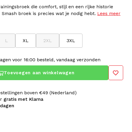
iningsbroek die comfort, stijl en een rijke historie
 Smash broek is precies wat je nodig hebt.
Lees meer
L
XL
2XL
3XL
agen voor 16:00 besteld, vandaag verzonden
Toevoegen aan winkelwagen
estellingen boven €49 (Nederland)
er
gratis met Klarna
 dagen