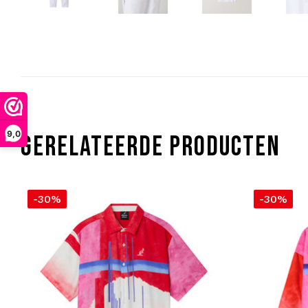
9,0
GERELATEERDE PRODUCTEN
-30%
-30%