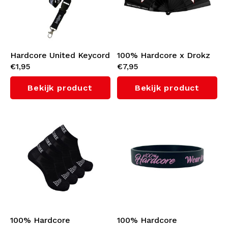
Hardcore United Keycord
100% Hardcore x Drokz
€1,95
€7,95
Waaier 'Gabber'
Bekijk product
Bekijk product
100% Hardcore
100% Hardcore