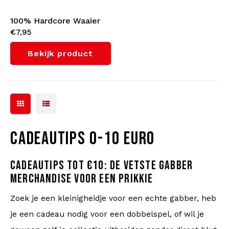
100% Hardcore Waaier
€7,95
'Essential' (Green)
Bekijk product
CADEAUTIPS 0-10 EURO
CADEAUTIPS TOT €10: DE VETSTE GABBER
MERCHANDISE VOOR EEN PRIKKIE
Zoek je een kleinigheidje voor een echte gabber, heb
je een cadeau nodig voor een dobbelspel, of wil je