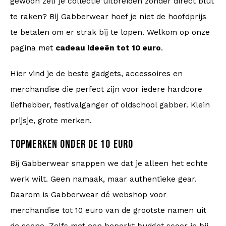
gewoon zelf je collectie uitbreiden zonder direct blut
te raken? Bij Gabberwear hoef je niet de hoofdprijs
te betalen om er strak bij te lopen. Welkom op onze
pagina met
cadeau ideeën tot 10 euro
.
Hier vind je de beste gadgets, accessoires en
merchandise die perfect zijn voor iedere hardcore
liefhebber, festivalganger of oldschool gabber. Klein
prijsje, grote merken.
TOPMERKEN ONDER DE 10 EURO
Bij Gabberwear snappen we dat je alleen het echte
werk wilt. Geen namaak, maar authentieke gear.
Daarom is Gabberwear dé webshop voor
merchandise tot 10 euro van de grootste namen uit