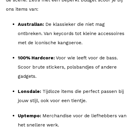
de scene. Zelfs met een beperkt budget scoor je bij
ons items van:
Australian:
De klassieker die niet mag
ontbreken. Van keycords tot kleine accessoires
met de iconische kangoeroe.
100% Hardcore:
Voor wie leeft voor de bass.
Scoor brute stickers, polsbandjes of andere
gadgets.
Lonsdale:
Tijdloze items die perfect passen bij
jouw stijl, ook voor een tientje.
Uptempo:
Merchandise voor de liefhebbers van
het snellere werk.