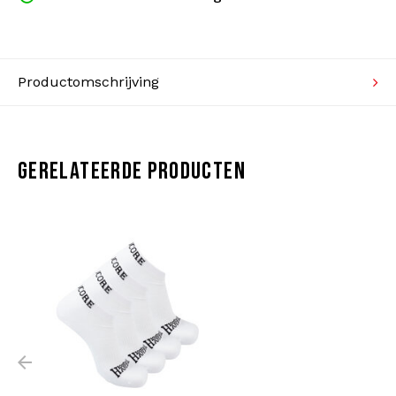
Kabeltruien
Zwemkleding
Productomschrijving
GERELATEERDE PRODUCTEN