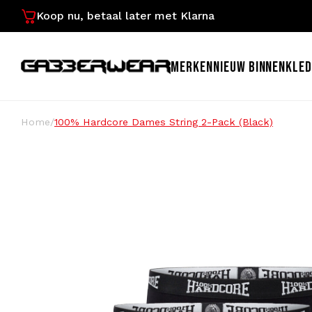
Koop nu, betaal later met Klarna
MERKEN
NIEUW BINNEN
KLED
Home
/
100% Hardcore Dames String 2-Pack (Black)