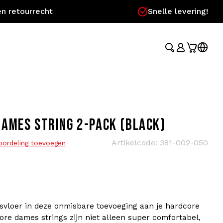
n retourrecht
Snelle levering!
AMES STRING 2-PACK (BLACK)
Artikelcode:
381-002-050
oordeling toevoegen
svloer in deze onmisbare toevoeging aan je hardcore
re dames strings zijn niet alleen super comfortabel,