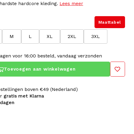
hardste hardcore kleding.
Lees meer
Maattabel
M
L
XL
2XL
3XL
agen voor 16:00 besteld, vandaag verzonden
Toevoegen aan winkelwagen
estellingen boven €49 (Nederland)
er
gratis met Klarna
 dagen