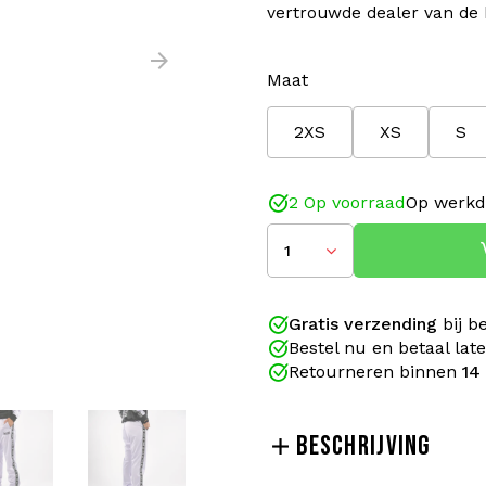
vertrouwde dealer van de 
Maat
2XS
XS
S
2 Op voorraad
Op werkd
1
Gratis verzending
bij b
Bestel nu en betaal lat
Retourneren binnen
14
BESCHRIJVING