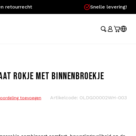
n retourrecht
Snelle levering!
AAT ROKJE MET BINNENBROEKJE
Artikelcode:
OLDGO0002WH-003
oordeling toevoegen