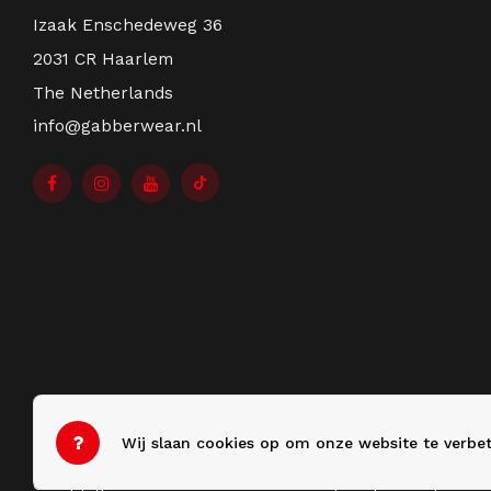
Izaak Enschedeweg 36
2031 CR Haarlem
The Netherlands
info@gabberwear.nl
Wij slaan cookies op om onze website te verbet
© Copyright 2026 Gabberwear - Theme by
Shopmonkey