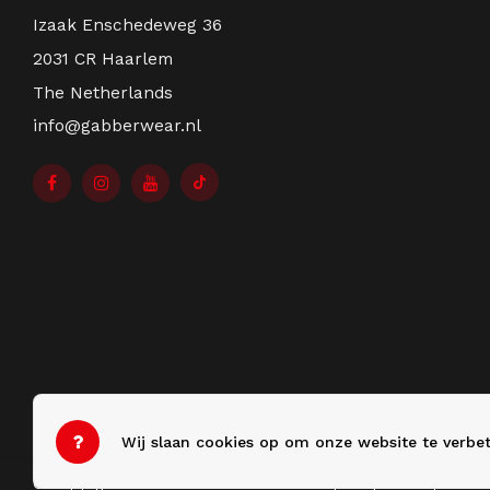
Izaak Enschedeweg 36
2031 CR Haarlem
The Netherlands
info@gabberwear.nl
Wij slaan cookies op om onze website te verbet
© Copyright 2026 Gabberwear - Theme by
Shopmonkey