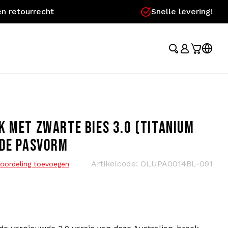
n retourrecht
Snelle levering!
K MET ZWARTE BIES 3.0 (TITANIUM
RDE PASVORM
Artikelcode:
OLUPA0014BL-091
oordeling toevoegen