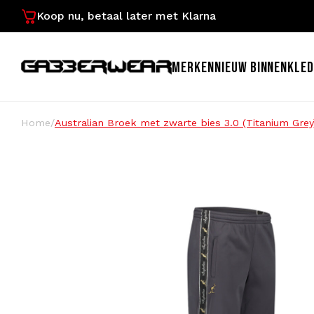
Koop nu, betaal later met Klarna
MERKEN
NIEUW BINNEN
KLED
Home
/
Australian Broek met zwarte bies 3.0 (Titanium Gre