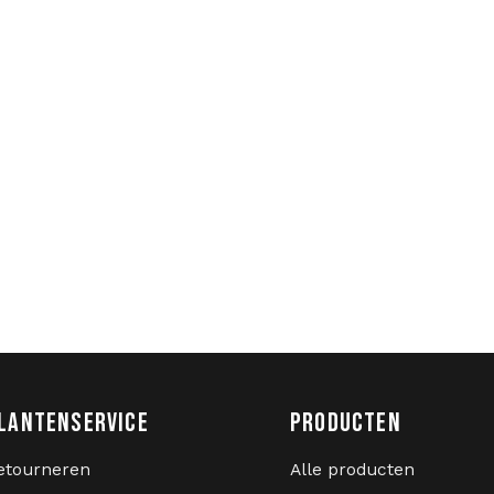
LANTENSERVICE
PRODUCTEN
etourneren
Alle producten