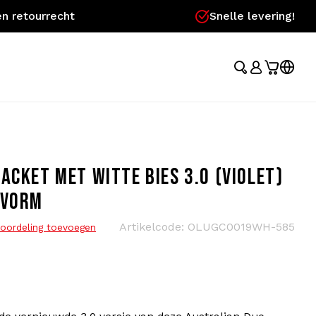
n retourrecht
Snelle levering!
ACKET MET WITTE BIES 3.0 (VIOLET)
SVORM
Artikelcode:
OLUGC0019WH-585
oordeling toevoegen