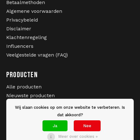
Betaalmethoden
Algemene voorwaarden
Privacybeleid
Disclaimer
Klachtenregeling
Influencers
Veelgestelde vragen (FAQ)
PRODUCTEN
Alle producten
Nieuwste producten
Sale
Wij slaan cookies op om onze website te verbeteren. Is
Merken
dat akkoord?
Tags
Ja
Nee
Meer over cookies »