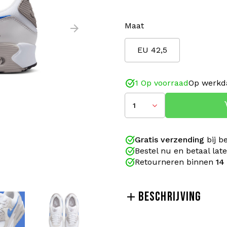
Maat
EU 42,5
1 Op voorraad
Op werkda
1
Gratis verzending
bij b
Bestel nu en betaal lat
Retourneren binnen
14
BESCHRIJVING