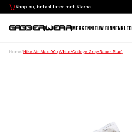
Koop nu, betaal later met Klarna
MERKEN
NIEUW BINNEN
KLED
Home
/
Nike Air Max 90 (White/College Grey/Racer Blue)