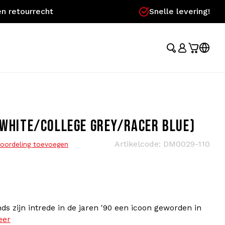
n retourrecht
Snelle levering!
(WHITE/COLLEGE GREY/RACER BLUE)
Artikelcode:
DM0029-110
oordeling toevoegen
nds zijn intrede in de jaren '90 een icoon geworden in
eer