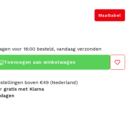
Maattabel
gen voor 16:00 besteld, vandaag verzonden
Toevoegen aan winkelwagen
estellingen boven €49 (Nederland)
er
gratis met Klarna
 dagen