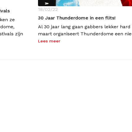
18/02/22
vals
30 Jaar Thunderdome in een flits!
ken ze
rdome,
Al 30 jaar lang gaan gabbers lekker har
ivals zijn
maart organiseert Thunderdome een ni
Lees meer