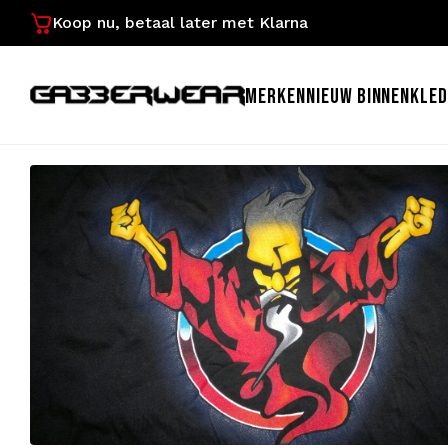
Koop nu, betaal later met Klarna
MERKEN
NIEUW BINNEN
KLED