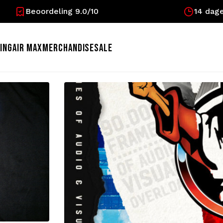
Beoordeling 9.0/10
14 dage
ING
AIR MAX
MERCHANDISE
SALE