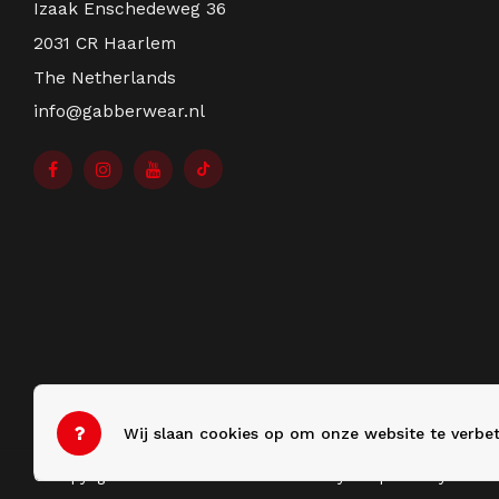
Izaak Enschedeweg 36
2031 CR Haarlem
The Netherlands
info@gabberwear.nl
Wij slaan cookies op om onze website te verbet
© Copyright 2026 Gabberwear - Theme by
Shopmonkey