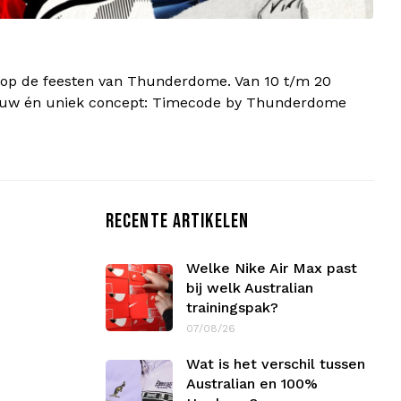
d op de feesten van Thunderdome. Van 10 t/m 20
euw én uniek concept: Timecode by Thunderdome
RECENTE ARTIKELEN
Welke Nike Air Max past
bij welk Australian
trainingspak?
07/08/26
Wat is het verschil tussen
Australian en 100%