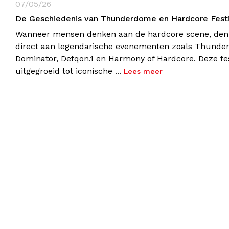
07/05/26
De Geschiedenis van Thunderdome en Hardcore Festi
Wanneer mensen denken aan de hardcore scene, den
direct aan legendarische evenementen zoals Thunde
Dominator, Defqon.1 en Harmony of Hardcore. Deze fest
uitgegroeid tot iconische ...
Lees meer