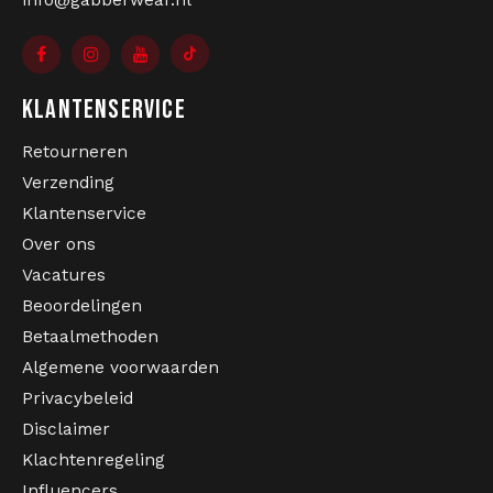
info@gabberwear.nl
KLANTENSERVICE
Retourneren
Verzending
Klantenservice
Over ons
Vacatures
Beoordelingen
Betaalmethoden
Algemene voorwaarden
Privacybeleid
Disclaimer
Klachtenregeling
Influencers