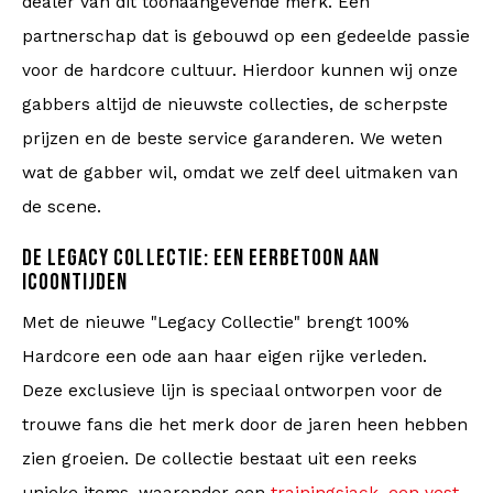
dealer van dit toonaangevende merk. Een
Kabeltruien
partnerschap dat is gebouwd op een gedeelde passie
voor de hardcore cultuur. Hierdoor kunnen wij onze
Zwemkleding
gabbers altijd de nieuwste collecties, de scherpste
prijzen en de beste service garanderen. We weten
wat de gabber wil, omdat we zelf deel uitmaken van
de scene.
DE LEGACY COLLECTIE: EEN EERBETOON AAN
ICOONTIJDEN
Met de nieuwe "Legacy Collectie" brengt 100%
Hardcore een ode aan haar eigen rijke verleden.
Deze exclusieve lijn is speciaal ontworpen voor de
trouwe fans die het merk door de jaren heen hebben
zien groeien. De collectie bestaat uit een reeks