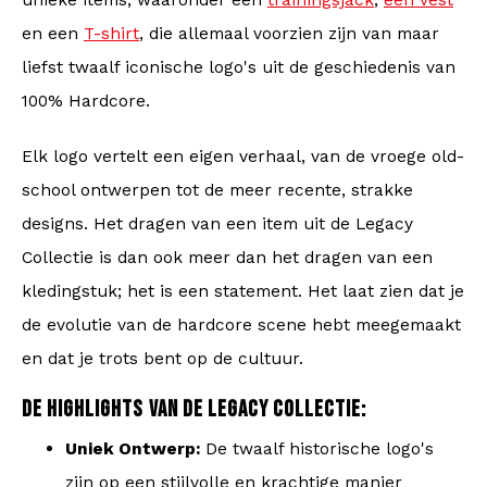
unieke items, waaronder een
trainingsjack
,
een vest
en een
T-shirt
, die allemaal voorzien zijn van maar
liefst twaalf iconische logo's uit de geschiedenis van
100% Hardcore.
Elk logo vertelt een eigen verhaal, van de vroege old-
school ontwerpen tot de meer recente, strakke
designs. Het dragen van een item uit de Legacy
Collectie is dan ook meer dan het dragen van een
kledingstuk; het is een statement. Het laat zien dat je
de evolutie van de hardcore scene hebt meegemaakt
en dat je trots bent op de cultuur.
DE HIGHLIGHTS VAN DE LEGACY COLLECTIE:
Uniek Ontwerp:
De twaalf historische logo's
zijn op een stijlvolle en krachtige manier